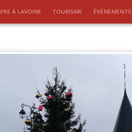
IVRE À LAVOINE
TOURISME
ÉVÈNEMENTS