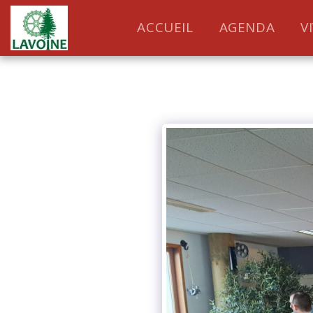
ACCUEIL
AGENDA
V