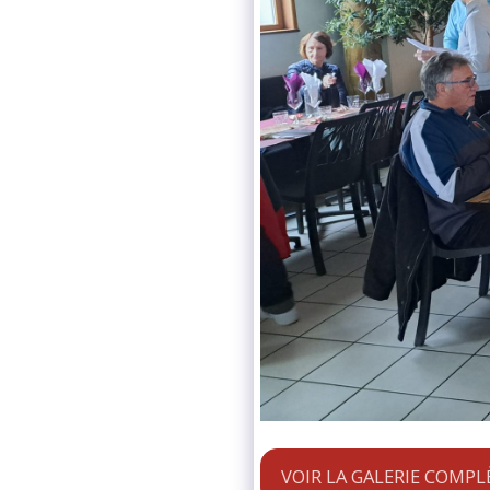
VOIR LA GALERIE COMPL