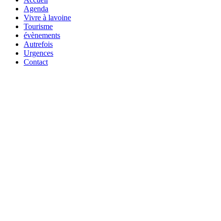
Agenda
Vivre à lavoine
Tourisme
évènements
Autrefois
Urgences
Contact