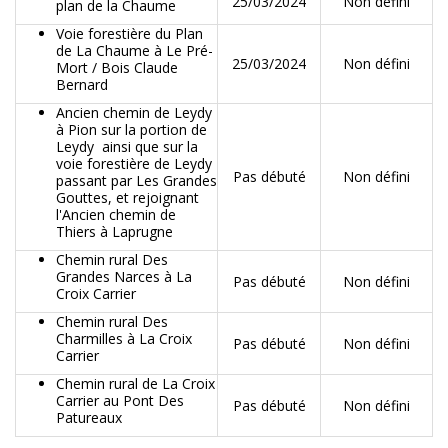
25/03/2024
Non défini
plan de la Chaume
Voie forestière du Plan
de La Chaume à Le Pré-
25/03/2024
Non défini
Mort / Bois Claude
Bernard
Ancien chemin de Leydy
à Pion sur la portion de
Leydy ainsi que sur la
voie forestière de Leydy
Pas débuté
Non défini
passant par Les Grandes
Gouttes, et rejoignant
l'Ancien chemin de
Thiers à Laprugne
Chemin rural Des
Grandes Narces à La
Pas débuté
Non défini
Croix Carrier
Chemin rural Des
Charmilles à La Croix
Pas débuté
Non défini
Carrier
Chemin rural de La Croix
Carrier au Pont Des
Pas débuté
Non défini
Patureaux