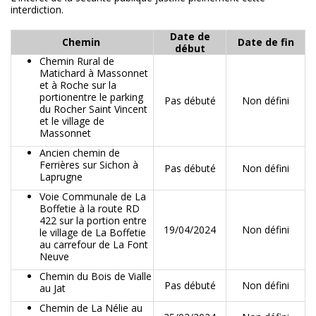
interdiction.
Date de
Chemin
Date de fin
début
Chemin Rural de
Matichard à Massonnet
et à Roche sur la
portionentre le parking
Pas débuté
Non défini
du Rocher Saint Vincent
et le village de
Massonnet
Ancien chemin de
Ferrières sur Sichon à
Pas débuté
Non défini
Laprugne
Voie Communale de La
Boffetie à la route RD
422 sur la portion entre
19/04/2024
Non défini
le village de La Boffetie
au carrefour de La Font
Neuve
Chemin du Bois de Vialle
Pas débuté
Non défini
au Jat
Chemin de La Nélie au