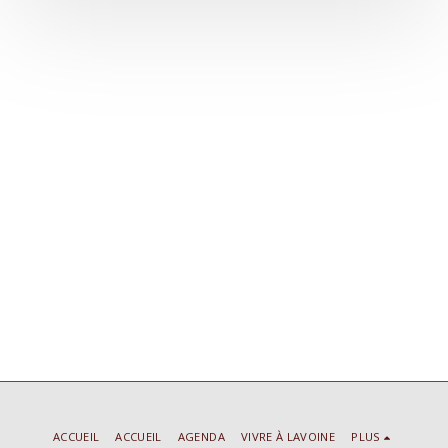
ACCUEIL
ACCUEIL
AGENDA
VIVRE À LAVOINE
PLUS