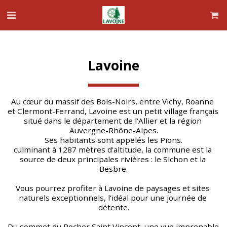
Lavoine
Au cœur du massif des Bois-Noirs, entre Vichy, Roanne 
et Clermont-Ferrand, Lavoine est un petit village français 
situé dans le département de l'Allier et la région 
Auvergne-Rhône-Alpes.
Ses habitants sont appelés les Pions.
culminant à 1287 mètres d'altitude, la commune est la 
source de deux principales rivières : le Sichon et la 
Besbre.
Vous pourrez profiter à Lavoine de paysages et sites 
naturels exceptionnels, l’idéal pour une journée de 
détente.
Du sommet du Rocher Saint Vincent, une vue imprenable 