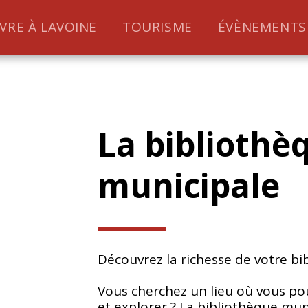
IVRE À LAVOINE
TOURISME
ÉVÈNEMENTS
La bibliothèq
municipale
Découvrez la richesse de votre bi
Vous cherchez un lieu où vous po
et explorer ? La bibliothèque mun