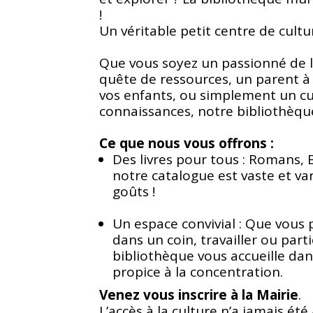
! 
Un véritable petit centre de cultur
Que vous soyez un passionné de li
quête de ressources, un parent à l
vos enfants, ou simplement un cu
connaissances, notre bibliothèque
Ce que nous vous offrons :
Des livres pour tous : Romans, B
notre catalogue est vaste et vari
goûts !
Un espace convivial : Que vous p
dans un coin, travailler ou part
bibliothèque vous accueille dan
propice à la concentration.
Venez vous inscrire à la Mairie
. 
L’accès à la culture n’a jamais été 