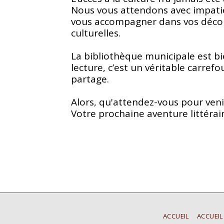
Nous vous attendons avec impati
vous accompagner dans vos découve
culturelles. 
La bibliothèque municipale est bie
lecture, c’est un véritable carref
partage.
Alors, qu'attendez-vous pour venir
Votre prochaine aventure littérai
ACCUEIL
ACCUEIL