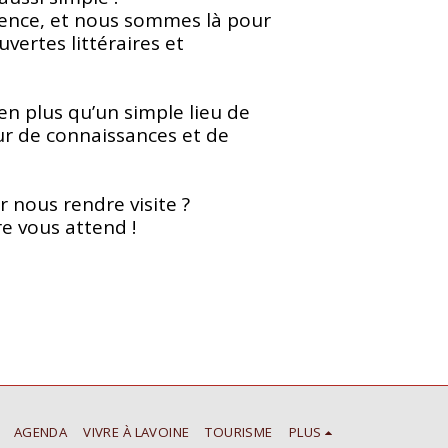
ence, et nous sommes là pour 
rtes littéraires et 
n plus qu’un simple lieu de 
our de connaissances et de 
 nous rendre visite ? 
re vous attend !
AGENDA
VIVRE À LAVOINE
TOURISME
PLUS