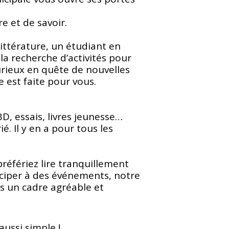
e et de savoir.
ttérature, un étudiant en 
a recherche d’activités pour 
rieux en quête de nouvelles 
 est faite pour vous.
D, essais, livres jeunesse… 
é. Il y en a pour tous les 
référiez lire tranquillement 
iciper à des événements, notre 
s un cadre agréable et 
aussi simple !