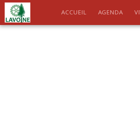
ACCUEIL
AGENDA
V