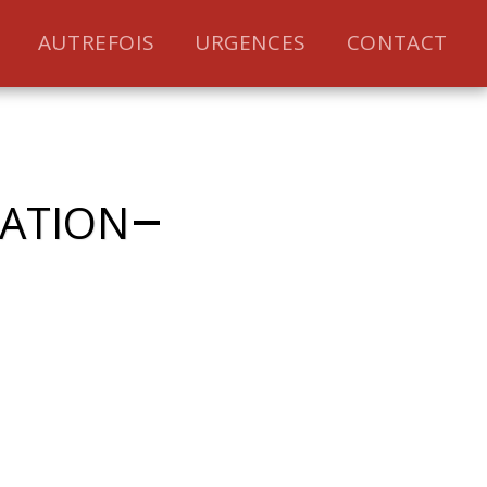
AUTREFOIS
URGENCES
CONTACT
LATION