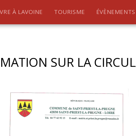
IVRE À LAVOINE
TOURISME
ÉVÈNEMENTS
MATION SUR LA CIRCU